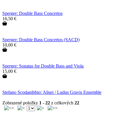
Sperger: Double Bass Concertos
16,50 €
Sperger: Double Bass Concertos (SACD)
10,00 €
Sperger: Sonatas for Double Bass and Viola
15,00 €
Stefano Scodanibbio: Alisei / Ludus Gravis Ensemble
Zobrazené položky
1 - 22
z celkových
22