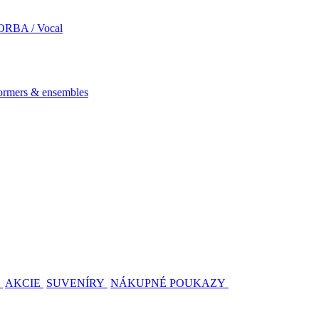
RBA / Vocal
mers & ensembles
AKCIE
SUVENÍRY
NÁKUPNÉ POUKAZY