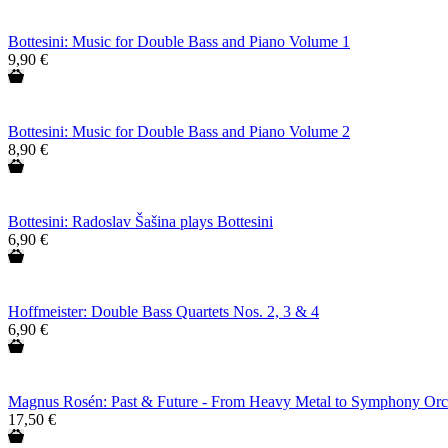
Bottesini: Music for Double Bass and Piano Volume 1
9,90 €
Bottesini: Music for Double Bass and Piano Volume 2
8,90 €
Bottesini: Radoslav Šašina plays Bottesini
6,90 €
Hoffmeister: Double Bass Quartets Nos. 2, 3 & 4
6,90 €
Magnus Rosén: Past & Future - From Heavy Metal to Symphony Orc
17,50 €