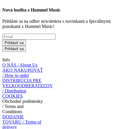
Nová hudba z Hummel Music
Prihláste sa na odber newslettera s novinkami a špeciálnymi
ponukami z Hummel Music!
Prihlásiť sa
Prihlásiť sa
Info
O NÁS / About Us
AKO NAKUPOVAŤ
/ How to order
DISTRIBÚCIA PRE
VEĽKOODBERATEĽOV
/ Distribution
COOKIES
Obchodné podmienky
/ Terms and
Conditions
DODANIE
TOVARU / Terms of
delivery