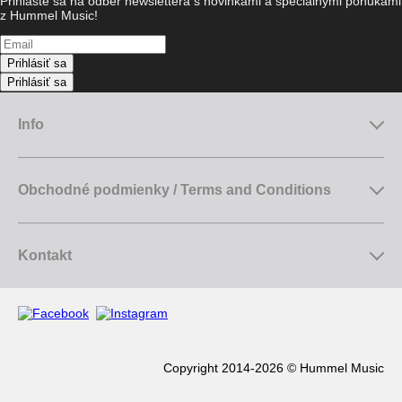
Prihláste sa na odber newslettera s novinkami a špeciálnymi ponukami
z Hummel Music!
Prihlásiť sa
Prihlásiť sa
Info
Obchodné podmienky / Terms and Conditions
Kontakt
Copyright 2014-2026 © Hummel Music