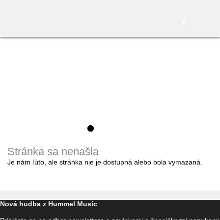
0
Stránka sa nenašla
Je nám ľúto, ale stránka nie je dostupná alebo bola vymazaná.
Nová hudba z Hummel Music