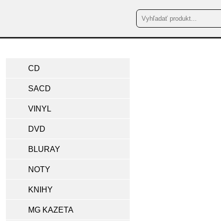
CD
SACD
VINYL
DVD
BLURAY
NOTY
KNIHY
MG KAZETA