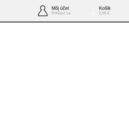
Môj účet
Košík
Prihlásiť sa
0,00 €
0