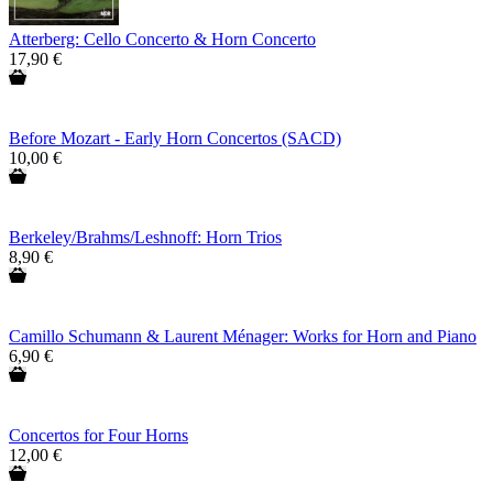
Atterberg: Cello Concerto & Horn Concerto
17,90 €
Before Mozart - Early Horn Concertos (SACD)
10,00 €
Berkeley/Brahms/Leshnoff: Horn Trios
8,90 €
Camillo Schumann & Laurent Ménager: Works for Horn and Piano
6,90 €
Concertos for Four Horns
12,00 €