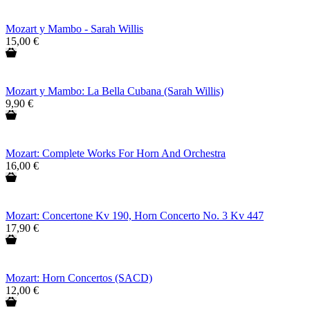
Mozart y Mambo - Sarah Willis
15,00 €
Mozart y Mambo: La Bella Cubana (Sarah Willis)
9,90 €
Mozart: Complete Works For Horn And Orchestra
16,00 €
Mozart: Concertone Kv 190, Horn Concerto No. 3 Kv 447
17,90 €
Mozart: Horn Concertos (SACD)
12,00 €