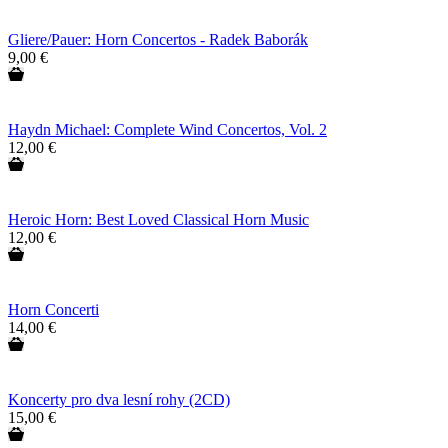
Gliere/Pauer: Horn Concertos - Radek Baborák
9,00 €
Haydn Michael: Complete Wind Concertos, Vol. 2
12,00 €
Heroic Horn: Best Loved Classical Horn Music
12,00 €
Horn Concerti
14,00 €
Koncerty pro dva lesní rohy (2CD)
15,00 €