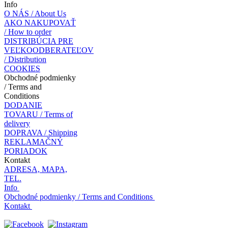
Info
O NÁS / About Us
AKO NAKUPOVAŤ
/ How to order
DISTRIBÚCIA PRE
VEĽKOODBERATEĽOV
/ Distribution
COOKIES
Obchodné podmienky
/ Terms and
Conditions
DODANIE
TOVARU / Terms of
delivery
DOPRAVA / Shipping
REKLAMAČNÝ
PORIADOK
Kontakt
ADRESA, MAPA,
TEL.
Info
Obchodné podmienky / Terms and Conditions
Kontakt