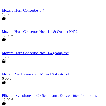
Mozart: Horn Concertos 1-4
12,00 €
Mozart: Horn Concertos Nos. 1-4 & Quintet K452
12,00 €
Mozart: Horn Concertos Nos. 1-4 (complete)
15,00 €
Mozart: Next Generation Mozart Soloists vol.1
6,90 €
Pfitzner: Symphony in C / Schumann: Konzertstück for 4 horns
12,00 €