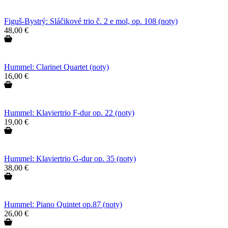
Figuš-Bystrý: Sláčikové trio č. 2 e mol, op. 108 (noty)
48,00 €
Hummel: Clarinet Quartet (noty)
16,00 €
Hummel: Klaviertrio F-dur op. 22 (noty)
19,00 €
Hummel: Klaviertrio G-dur op. 35 (noty)
38,00 €
Hummel: Piano Quintet op.87 (noty)
26,00 €