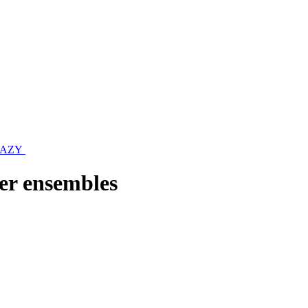
KAZY
 ensembles