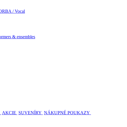
RBA / Vocal
mers & ensembles
AKCIE
SUVENÍRY
NÁKUPNÉ POUKAZY