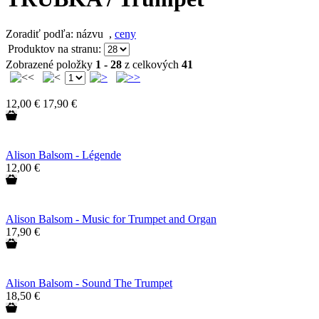
Zoradiť podľa: názvu
,
ceny
Produktov na stranu:
Zobrazené položky
1 - 28
z celkových
41
12,00 €
17,90 €
Alison Balsom - Légende
12,00 €
Alison Balsom - Music for Trumpet and Organ
17,90 €
Alison Balsom - Sound The Trumpet
18,50 €