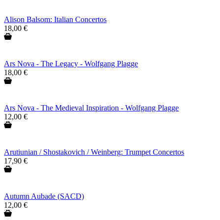
Alison Balsom: Italian Concertos
18,00 €
Ars Nova - The Legacy - Wolfgang Plagge
18,00 €
Ars Nova - The Medieval Inspiration - Wolfgang Plagge
12,00 €
Arutiunian / Shostakovich / Weinberg: Trumpet Concertos
17,90 €
Autumn Aubade (SACD)
12,00 €