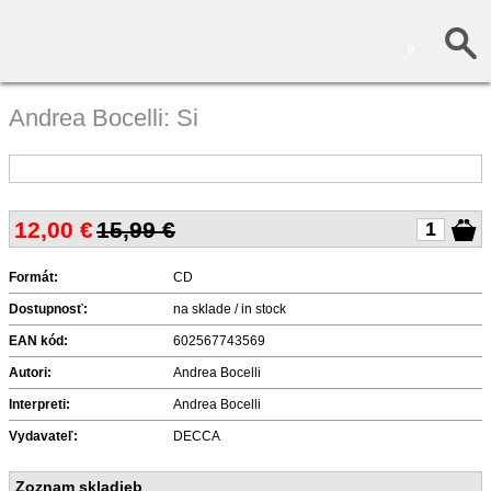
0
Andrea Bocelli: Si
12,00
€
15,99 €
Formát:
CD
Dostupnosť:
na sklade / in stock
EAN kód:
602567743569
Autori:
Andrea Bocelli
Interpreti:
Andrea Bocelli
Vydavateľ:
DECCA
Zoznam skladieb